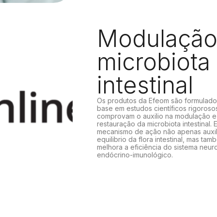
Modulação
microbiota
intestinal
Os produtos da Efeom são formulad
base em estudos científicos rigoroso
comprovam o auxilio na modulação e
restauração da microbiota intestinal.
mecanismo de ação não apenas auxil
equilibrio da flora intestinal, mas tam
melhora a eficiência do sistema neur
endócrino-imunológico.