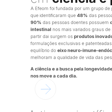
A Efeom foi fundada por um grupo de
que identificaram que
48%
das pessoa
90%
das pessoas doentes possuem
intestinal
nos mais variados graus de 
partir dai surgem os
produtos inovad
formulações exclusivas e patenteadas
equilíbrio do
eixo neuro-imune-endóc
melhoram a qualidade de vida das p
A ciência e a busca pela longevidade
nos move a cada dia.