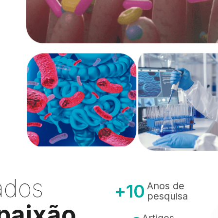
ados
Anos de
+
10
pesquisa
 paixão