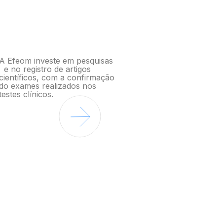
A Efeom investe em pesquisas
e no registro de artigos
científicos, com a confirmação
do exames realizados nos
testes clínicos.