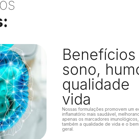
cos
s:
Benefícios
sono, hum
qualidade
vida
Nossas formulações promovem um equ
inflamatório mais saudável, melhoran
apenas os marcadores imunológicos,
também a qualidade de vida e o bem
geral.