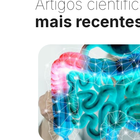
Artigos científi
mais recente