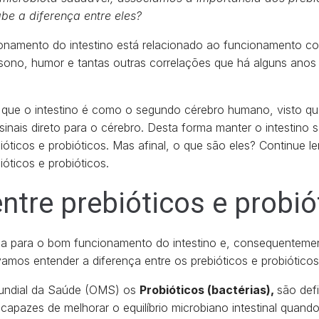
e a diferença entre eles?
amento do intestino está relacionado ao funcionamento cor
 sono, humor e tantas outras correlações que há alguns anos
 que o intestino é como o segundo cérebro humano, visto qu
inais direto para o cérebro. Desta forma manter o intestino 
óticos e probióticos. Mas afinal, o que são eles? Continue l
ióticos e probióticos.
ntre prebióticos e probió
a para o bom funcionamento do intestino e, consequenteme
amos entender a diferença entre os prebióticos e probióticos
undial da Saúde (OMS) os
Probióticos (bactérias),
são def
capazes de melhorar o equilíbrio microbiano intestinal quand