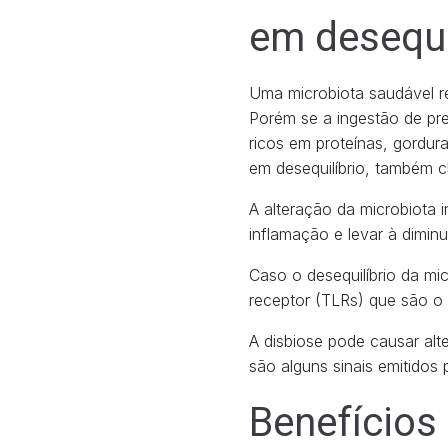
em desequi
Uma microbiota saudável r
Porém se a ingestão de pr
ricos em proteínas, gordur
em desequilíbrio, também 
A alteração da microbiota 
inflamação e levar à dimin
Caso o desequilíbrio da mic
receptor (TLRs) que são o 
A disbiose pode causar al
são alguns sinais emitidos 
Benefícios