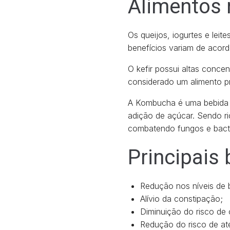
Alimentos 
Os queijos, iogurtes e lei
benefícios variam de acor
O kefir possui altas conc
considerado um alimento pr
A Kombucha é uma bebida 
adição de açúcar. Sendo r
combatendo fungos e bactér
Principais 
Redução nos níveis de 
Alívio da constipação;
Diminuição do risco de 
Redução do risco de at