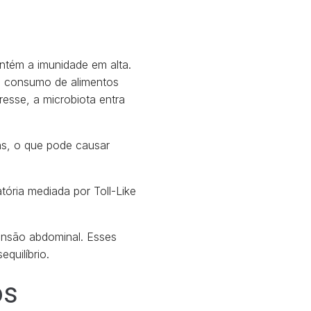
ntém a imunidade em alta.
de consumo de alimentos
resse, a microbiota entra
ins, o que pode causar
tória mediada por Toll-Like
ensão abdominal. Esses
quilíbrio.
os