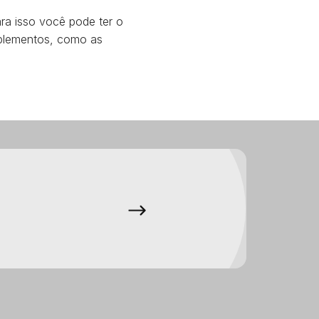
ra isso você pode ter o
uplementos, como as
a nossos produtos