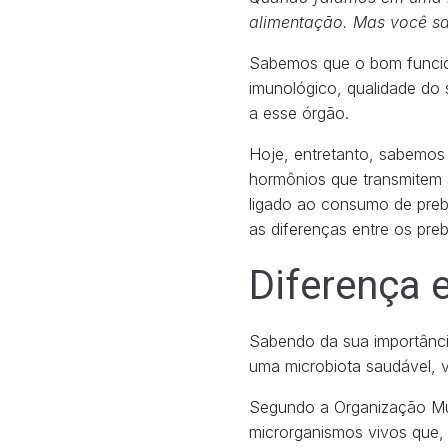
alimentação. Mas você sab
Sabemos que o bom funcion
imunológico, qualidade do
a esse órgão.
Hoje, entretanto, sabemos
hormônios que transmitem s
ligado ao consumo de prebi
as diferenças entre os preb
Diferença e
Sabendo da sua importânci
uma microbiota saudável, v
Segundo a Organização M
microrganismos vivos que, 