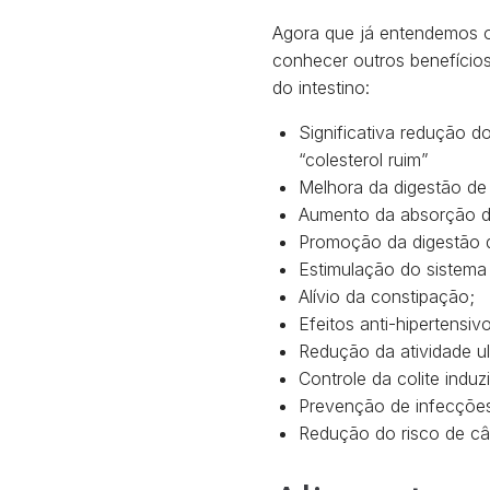
Agora que já entendemos o 
conhecer outros benefício
do intestino:
Significativa redução 
“colesterol ruim”
Melhora da digestão de 
Aumento da absorção de
Promoção da digestão d
Estimulação do sistema
Alívio da constipação;
Efeitos anti-hipertensiv
Redução da atividade ul
Controle da colite induzi
Prevenção de infecções
Redução do risco de câ