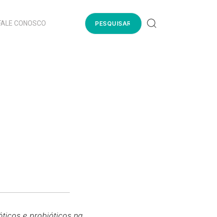
FALE CONOSCO
icos e probióticos na