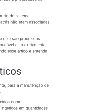
reto do sistema
 atrás não eram associadas
e nele são produzidos
saudável está diretamente
endo esse artigo e entenda
ticos
nte, para a manutenção de
.
inidos como
o ingeridos em quantidades