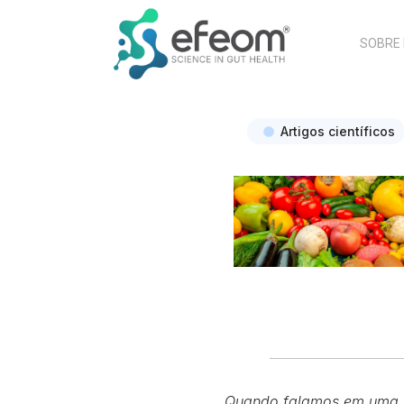
SOBRE
Artigos científicos
Quando falamos em uma mi