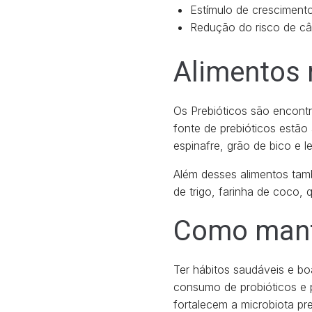
Estímulo de crescimento
Redução do risco de câ
Alimentos 
Os Prebióticos são encontr
fonte de prebióticos estão 
espinafre, grão de bico e le
Além desses alimentos tamb
de trigo, farinha de coco,
Como mante
Ter hábitos saudáveis e b
consumo de probióticos e 
fortalecem a microbiota pr