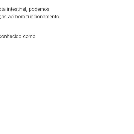
ta intestinal, podemos
raças ao bom funcionamento
m conhecido como