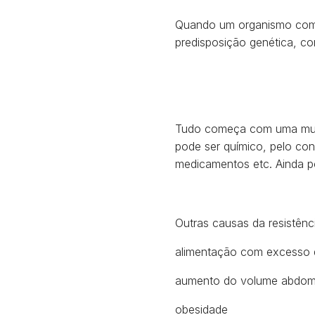
Quando um organismo com
predisposição genética, co
Tudo começa com uma m
pode ser químico, pelo co
medicamentos etc. Ainda po
Outras causas da resistênci
alimentação com excesso d
aumento do volume abdom
obesidade