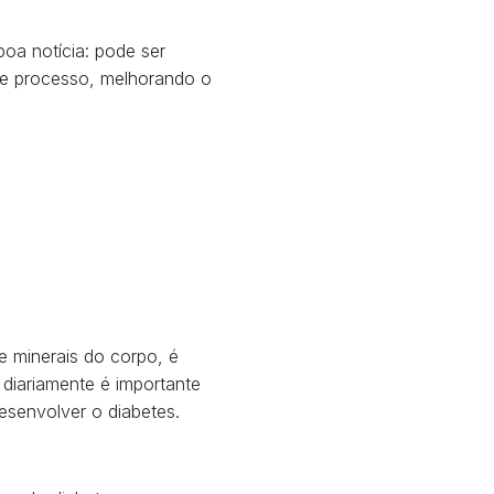
boa notícia: pode ser
este processo, melhorando o
 minerais do corpo, é
diariamente é importante
desenvolver o diabetes.