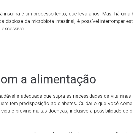
a à insulina é um processo lento, que leva anos. Mas, há uma 
a disbiose da microbiota intestinal, é possível interromper 
l excessivo.
com a alimentação
udável e adequada que supra as necessidades de vitaminas e
quem tem predisposição ao diabetes. Cuidar o que você come 
vida e previne muitas doenças, inclusive a possibilidade de 