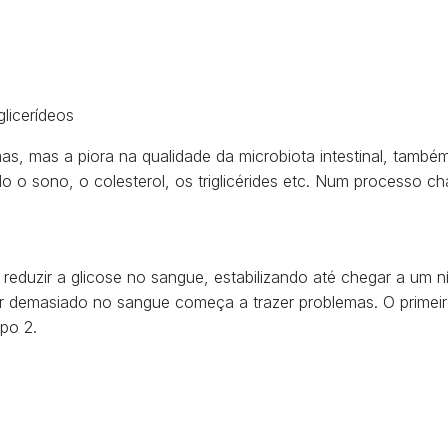
glicerídeos
, mas a piora na qualidade da microbiota intestinal, també
o o sono, o colesterol, os triglicérides etc. Num processo 
 reduzir a glicose no sangue, estabilizando até chegar a um n
r demasiado no sangue começa a trazer problemas. O primeir
po 2.