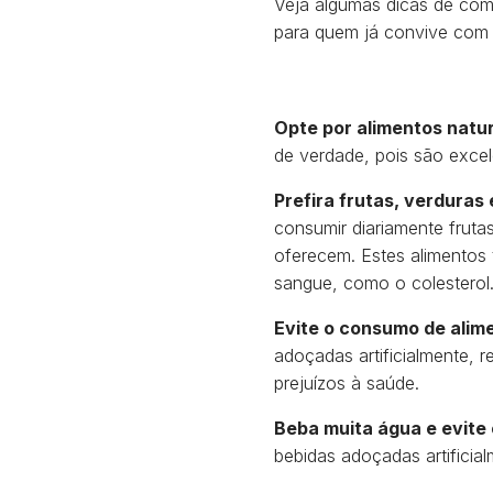
Veja algumas dicas de com
para quem já convive com 
Opte por alimentos natu
de verdade, pois são excele
Prefira frutas, verduras
consumir diariamente fruta
oferecem. Estes alimentos 
sangue, como o colesterol
Evite o consumo de alim
adoçadas artificialmente, 
prejuízos à saúde.
Beba muita água e evite 
bebidas adoçadas artificia