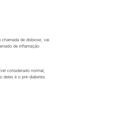
m chamada de disbiose, vai
chamado de inflamação
ível considerado normal,
o deles é o pré-diabetes