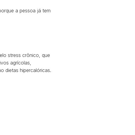
 porque a pessoa já tem
lo stress crônico, que
vos agrícolas,
 dietas hipercalóricas.