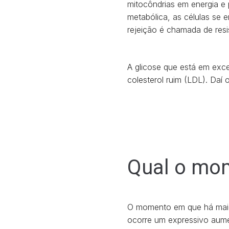
mitocôndrias em energia e 
metabólica, as células se e
rejeição é chamada de resis
A glicose que está em exce
colesterol ruim (LDL). Daí
Qual o mom
O momento em que há maior
ocorre um expressivo aume