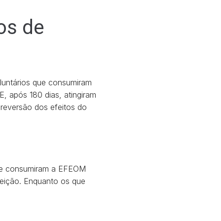
os de
oluntários que consumiram
E, após 180 dias, atingiram
reversão dos efeitos do
 que consumiram a EFEOM
feição. Enquanto os que