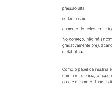
pressão alta
sedentarismo
aumento do colesterol e tri
No começo, não há sintomas
gradativamente prejudicand
metabólica.
Como o papel da insulina é
com a resistência, o açúca
ou até mesmo o diabetes ti