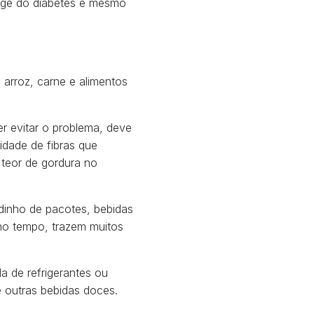
nge do diabetes e mesmo
, arroz, carne e alimentos
r evitar o problema, deve
idade de fibras que
 teor de gordura no
dinho de pacotes, bebidas
smo tempo, trazem muitos
 de refrigerantes ou
e outras bebidas doces.