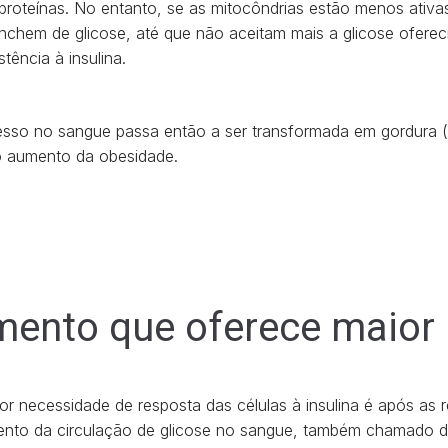
proteínas. No entanto, se as mitocôndrias estão menos ativa
nchem de glicose, até que não aceitam mais a glicose oferecid
tência à insulina.
sso no sangue passa então a ser transformada em gordura (tr
 o aumento da obesidade.
ento que oferece maior 
 necessidade de resposta das células à insulina é após as r
nto da circulação de glicose no sangue, também chamado de