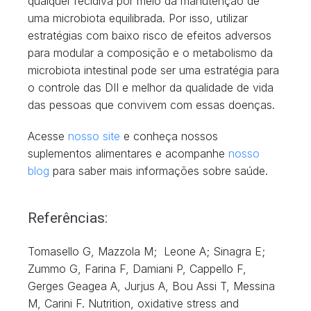
qualquer recidiva por meio da manutenção de
uma microbiota equilibrada. Por isso, utilizar
estratégias com baixo risco de efeitos adversos
para modular a composição e o metabolismo da
microbiota intestinal pode ser uma estratégia para
o controle das DII e melhor da qualidade de vida
das pessoas que convivem com essas doenças.
Acesse
nosso site
e conheça nossos
suplementos alimentares e acompanhe
nosso
blog
para saber mais informações sobre saúde.
Referências:
Tomasello G, Mazzola M; Leone A; Sinagra E;
Zummo G, Farina F, Damiani P, Cappello F,
Gerges Geagea A, Jurjus A, Bou Assi T, Messina
M, Carini F. Nutrition, oxidative stress and