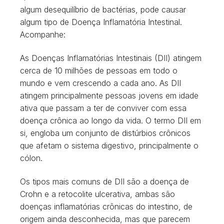
algum desequilíbrio de bactérias, pode causar
algum tipo de Doença Inflamatória Intestinal.
Acompanhe:
As Doenças Inflamatórias Intestinais (DII) atingem
cerca de 10 milhões de pessoas em todo o
mundo e vem crescendo a cada ano. As DII
atingem principalmente pessoas jovens em idade
ativa que passam a ter de conviver com essa
doença crônica ao longo da vida. O termo DII em
si, engloba um conjunto de distúrbios crônicos
que afetam o sistema digestivo, principalmente o
cólon.
Os tipos mais comuns de DII são a doença de
Crohn e a retocolite ulcerativa, ambas são
doenças inflamatórias crônicas do intestino, de
origem ainda desconhecida, mas que parecem