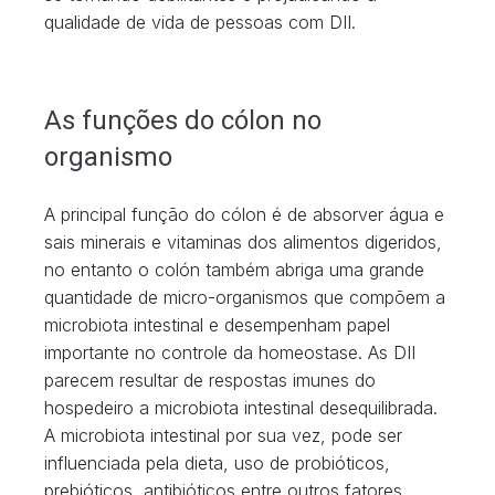
qualidade de vida de pessoas com DII.
As funções do cólon no
organismo
A principal função do cólon é de absorver água e
sais minerais e vitaminas dos alimentos digeridos,
no entanto o colón também abriga uma grande
quantidade de micro-organismos que compõem a
microbiota intestinal e desempenham papel
importante no controle da homeostase. As DII
parecem resultar de respostas imunes do
hospedeiro a microbiota intestinal desequilibrada.
A microbiota intestinal por sua vez, pode ser
influenciada pela dieta, uso de probióticos,
prebióticos, antibióticos entre outros fatores