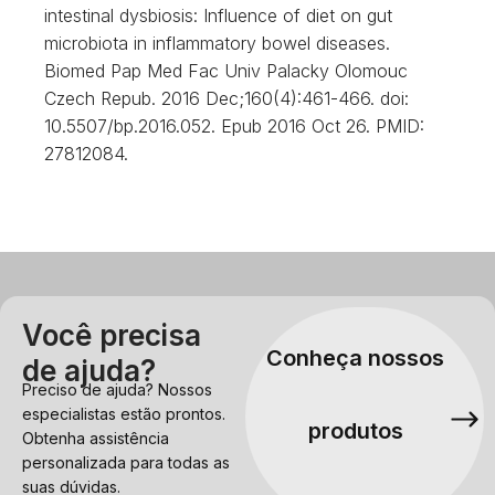
intestinal dysbiosis: Influence of diet on gut
microbiota in inflammatory bowel diseases.
Biomed Pap Med Fac Univ Palacky Olomouc
Czech Repub. 2016 Dec;160(4):461-466. doi:
10.5507/bp.2016.052. Epub 2016 Oct 26. PMID:
27812084.
Você precisa
Conheça nossos
de ajuda?
Preciso de ajuda? Nossos
especialistas estão prontos.
produtos
Obtenha assistência
personalizada para todas as
suas dúvidas.