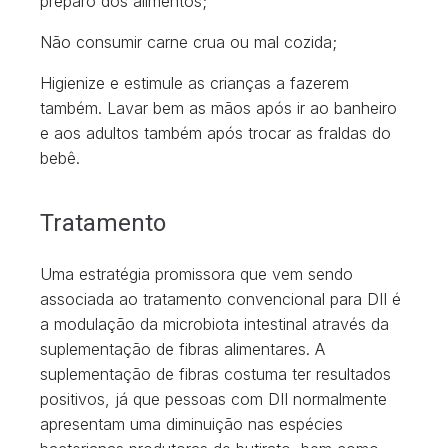
preparo dos alimentos;
Não consumir carne crua ou mal cozida;
Higienize e estimule as crianças a fazerem
também. Lavar bem as mãos após ir ao banheiro
e aos adultos também após trocar as fraldas do
bebê.
Tratamento
Uma estratégia promissora que vem sendo
associada ao tratamento convencional para DII é
a modulação da microbiota intestinal através da
suplementação de fibras alimentares. A
suplementação de fibras costuma ter resultados
positivos, já que pessoas com DII normalmente
apresentam uma diminuição nas espécies