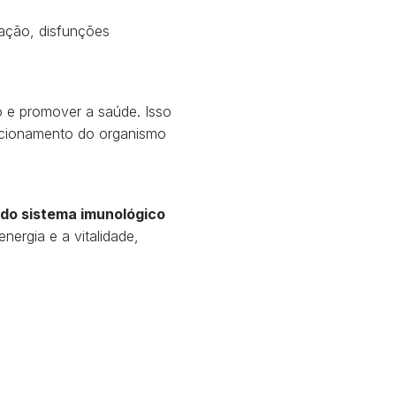
mação, disfunções
 e promover a saúde. Isso
uncionamento do organismo
 do sistema imunológico
ergia e a vitalidade,