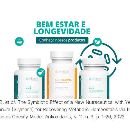
B.
et al.
The Symbiotic Effect of a New Nutraceutical with Ye
anum (Silymarin) for Recovering Metabolic Homeostasis via Pg
etes Obesity Model. Antioxidants, v. 11, n. 3, p. 1–26, 2022.