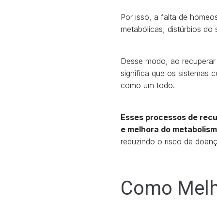
Por isso, a falta de home
metabólicas, distúrbios do
Desse modo, ao recuperar 
significa que os sistemas
como um todo.
Esses processos de recu
e melhora do metabolis
reduzindo o risco de doen
Como Melh