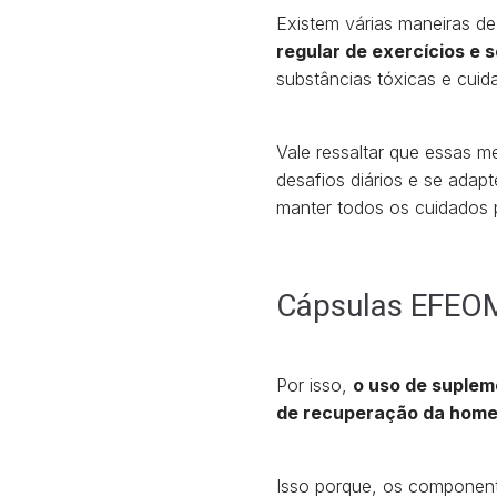
Existem várias maneiras d
regular de exercícios e
substâncias tóxicas e cui
Vale ressaltar que essas m
desafios diários e se adap
manter todos os cuidados p
Cápsulas EFEO
Por isso,
o uso de suple
de recuperação da homeo
Isso porque, os component