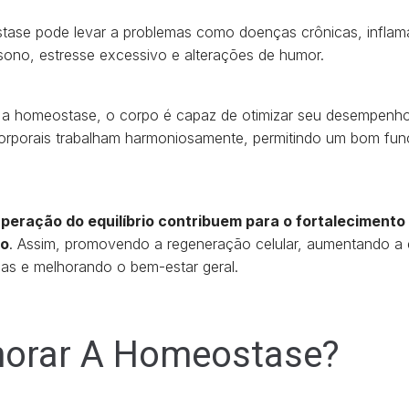
ostase pode levar a problemas como doenças crônicas, infla
 sono, estresse excessivo e alterações de humor.
a homeostase, o corpo é capaz de otimizar seu desempenho
 corporais trabalham harmoniosamente, permitindo um bom f
peração do equilíbrio contribuem para o fortalecimento
mo
. Assim, promovendo a regeneração celular, aumentando a en
ças e melhorando o bem-estar geral.
orar A Homeostase?