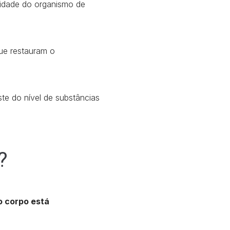
idade do organismo de
ue restauram o
te do nível de substâncias
?
o corpo está