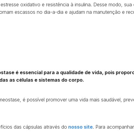
stresse oxidativo e resistência à insulina. Desse modo, sua
 tornam escassos no dia-a-dia e ajudam na manutenção e r
tase é essencial para a qualidade de vida, pois propo
das as células e sistemas do corpo.
meostase, é possível promover uma vida mais saudável, preve
fícios das cápsulas através do
nosso site
. Para acompanha