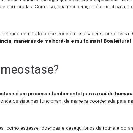
s e equilibradas. Com isso, sua recuperação é crucial para o
conteúdo com tudo o que você precisa saber sobre o tema.
cia, maneiras de melhorá-la e muito mais! Boa leitura!
omeostase?
stase é um processo fundamental para a saúde human
o, onde os sistemas funcionam de maneira coordenada para m
es, como estresse, doenças e desequilíbrios da rotina e do 