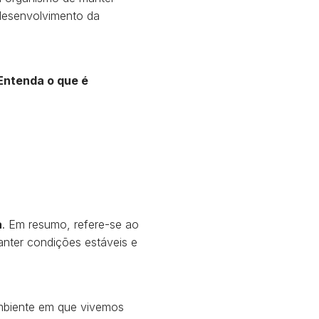
 desenvolvimento da
Entenda o que é
a
. Em resumo, refere-se ao
anter condições estáveis e
ambiente em que vivemos