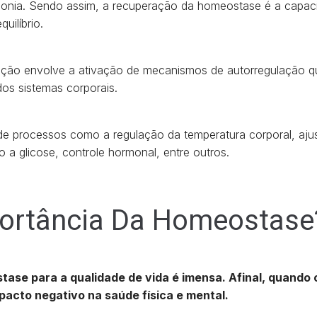
monia. Sendo assim, a recuperação da homeostase é a capac
quilíbrio.
ção envolve a ativação de mecanismos de autorregulação q
os sistemas corporais.
de processos como a regulação da temperatura corporal, ajus
 a glicose, controle hormonal, entre outros.
portância Da Homeostase
ase para a qualidade de vida é imensa. Afinal, quando 
pacto negativo na saúde física e mental.