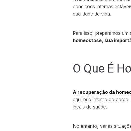
condições internas estávei
qualidade de vida.
Para isso, preparamos um 
homeostase, sua importân
O Que É H
A recuperação da homeo
equilíbrio interno do corp
ideais de saúde.
No entanto, várias situaçõ