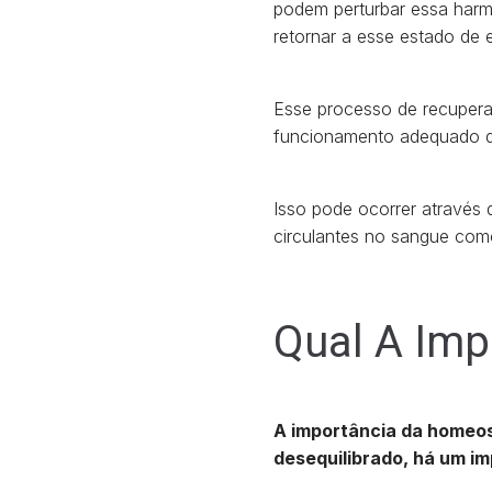
podem perturbar essa har
retornar a esse estado de e
Esse processo de recupera
funcionamento adequado d
Isso pode ocorrer através 
circulantes no sangue como
Qual A Im
A importância da homeost
desequilibrado, há um im