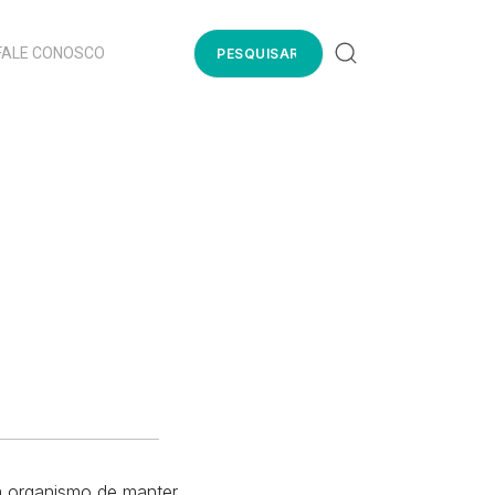
FALE CONOSCO
m organismo de manter