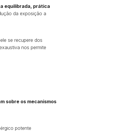
ta equilibrada, prática
edução da exposição a
 ele se recupere dos
exaustiva nos permite
uam sobre os mecanismos
érgico potente