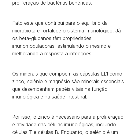
proliferação de bactérias benéficas.
Fato este que contribui para o equilíbrio da
microbiota e fortalece o sistema imunológico. Já
os beta-glucanos têm propriedades
imunomoduladoras, estimulando o mesmo e
melhorando a resposta a infecções.
Os minerais que compõem as cápsulas LL1 como
zinco, selênio e magnésio são minerais essenciais
que desempenham papéis vitais na função
imunológica e na saúde intestinal.
Por isso, o zinco é necessário para a proliferação
e atividade das células imunológicas, incluindo
células T e células B. Enquanto, o selênio é um