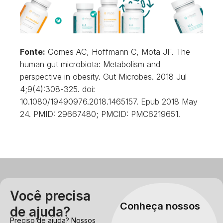
Fonte:
Gomes AC, Hoffmann C, Mota JF. The
human gut microbiota: Metabolism and
perspective in obesity. Gut Microbes. 2018 Jul
4;9(4):308-325. doi:
10.1080/19490976.2018.1465157. Epub 2018 May
24. PMID: 29667480; PMCID: PMC6219651.
Você precisa
Conheça nossos
de ajuda?
Preciso de ajuda? Nossos