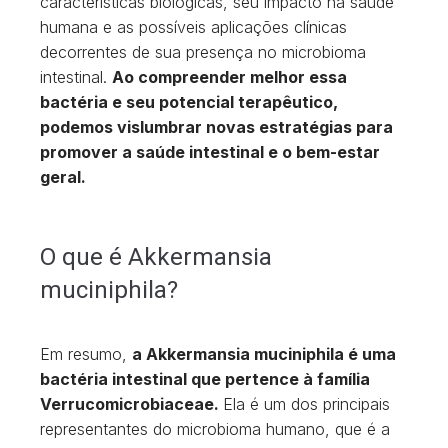
características biológicas, seu impacto na saúde
humana e as possíveis aplicações clínicas
decorrentes de sua presença no microbioma
intestinal.
Ao compreender melhor essa
bactéria e seu potencial terapêutico,
podemos vislumbrar novas estratégias para
promover a saúde intestinal e o bem-estar
geral.
O que é Akkermansia
muciniphila?
Em resumo,
a Akkermansia muciniphila é uma
bactéria intestinal que pertence à família
Verrucomicrobiaceae.
Ela é um dos principais
representantes do microbioma humano, que é a