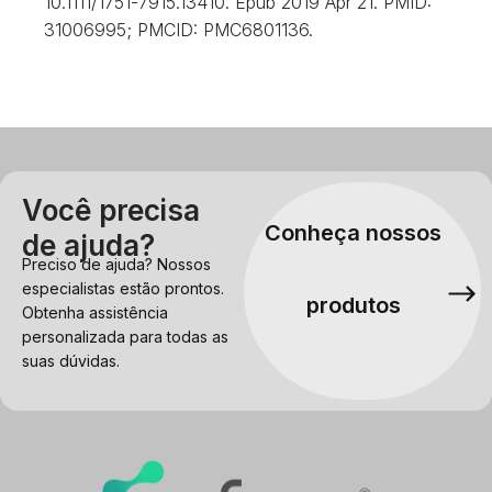
10.1111/1751-7915.13410. Epub 2019 Apr 21. PMID:
31006995; PMCID: PMC6801136.
Você precisa
Conheça nossos
de ajuda?
Preciso de ajuda? Nossos
especialistas estão prontos.
produtos
Obtenha assistência
personalizada para todas as
suas dúvidas.