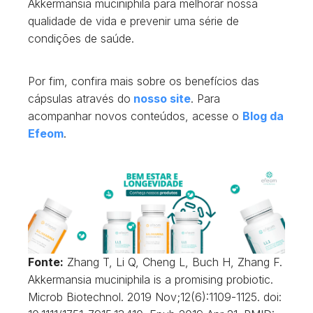
Akkermansia muciniphila para melhorar nossa
qualidade de vida e prevenir uma série de
condições de saúde.
Por fim, confira mais sobre os benefícios das
cápsulas através do
n
osso site
. Para
acompanhar novos conteúdos, acesse o
Blog da
Efeom
.
Fonte:
Zhang T, Li Q, Cheng L, Buch H, Zhang F.
Akkermansia muciniphila is a promising probiotic.
Microb Biotechnol. 2019 Nov;12(6):1109-1125. doi: