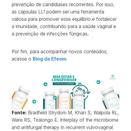
prevenção de candidíases recorrentes. Por isso,
as cápsulas LL1 podem ser uma ferramenta
valiosa para promover esse equilíbrio e fortalecer
a imunidade, contribuindo para a saúde vaginal e
a prevenção de infecções fúngicas.
Por fim, para acompanhar novos conteúdos,
acesse o
Blog da Efeom
.
Fonte:
Bradfield Strydom M, Khan S, Walpola RL,
Ware RS, Tiralongo E. Interplay of the microbiome
and antifungal therapy in recurrent vulvovaginal