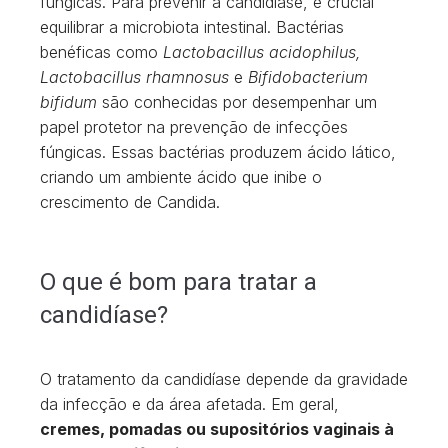
fúngicas. Para prevenir a candidíase, é crucial
equilibrar a microbiota intestinal. Bactérias
benéficas como
Lactobacillus acidophilus,
Lactobacillus rhamnosus
e
Bifidobacterium
bifidum
são conhecidas por desempenhar um
papel protetor na prevenção de infecções
fúngicas. Essas bactérias produzem ácido lático,
criando um ambiente ácido que inibe o
crescimento de Candida.
O que é bom para tratar a
candidíase?
O tratamento da candidíase depende da gravidade
da infecção e da área afetada. Em geral,
cremes, pomadas ou supositórios vaginais à