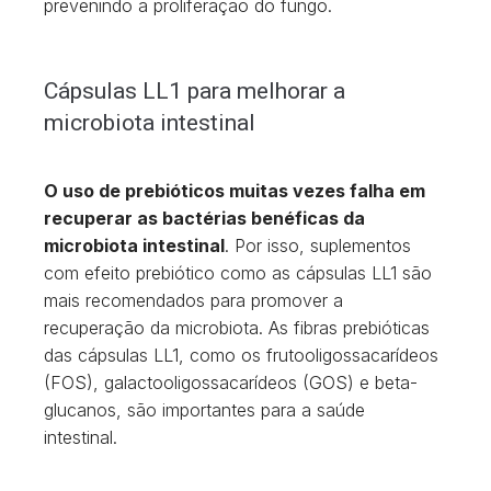
prevenindo a proliferação do fungo.
Cápsulas LL1 para melhorar a
microbiota intestinal
O uso de prebióticos muitas vezes falha em
recuperar as bactérias benéficas da
microbiota intestinal
. Por isso, suplementos
com efeito prebiótico como as cápsulas LL1 são
mais recomendados para promover a
recuperação da microbiota. As fibras prebióticas
das cápsulas LL1, como os frutooligossacarídeos
(FOS), galactooligossacarídeos (GOS) e beta-
glucanos, são importantes para a saúde
intestinal.