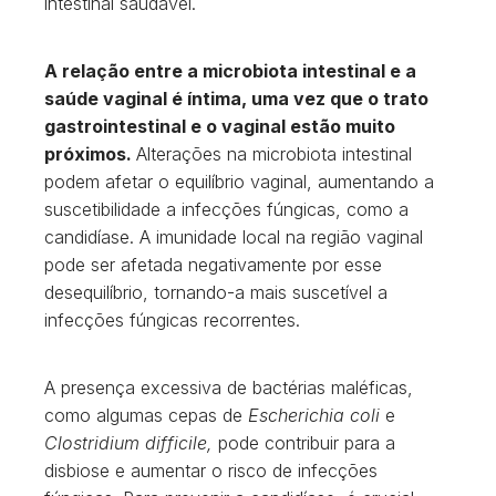
intestinal saudável.
A relação entre a microbiota intestinal e a
saúde vaginal é íntima, uma vez que o trato
gastrointestinal e o vaginal estão muito
próximos.
Alterações na microbiota intestinal
podem afetar o equilíbrio vaginal, aumentando a
suscetibilidade a infecções fúngicas, como a
candidíase. A imunidade local na região vaginal
pode ser afetada negativamente por esse
desequilíbrio, tornando-a mais suscetível a
infecções fúngicas recorrentes.
A presença excessiva de bactérias maléficas,
como algumas cepas de
Escherichia coli
e
Clostridium difficile,
pode contribuir para a
disbiose e aumentar o risco de infecções