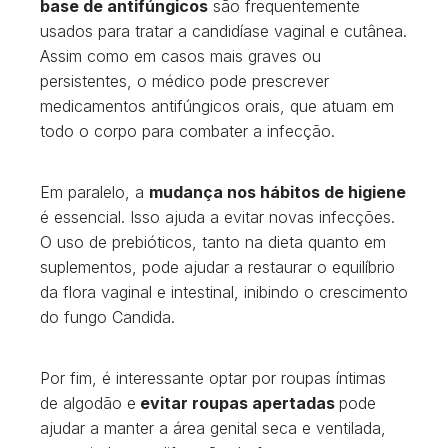
base de antifúngicos
são frequentemente
usados para tratar a candidíase vaginal e cutânea.
Assim como em casos mais graves ou
persistentes, o médico pode prescrever
medicamentos antifúngicos orais, que atuam em
todo o corpo para combater a infecção.
Em paralelo, a
mudança nos hábitos de higiene
é essencial. Isso ajuda a evitar novas infecções.
O uso de prebióticos, tanto na dieta quanto em
suplementos, pode ajudar a restaurar o equilíbrio
da flora vaginal e intestinal, inibindo o crescimento
do fungo Candida.
Por fim, é interessante optar por roupas íntimas
de algodão e
evitar roupas apertadas
pode
ajudar a manter a área genital seca e ventilada,