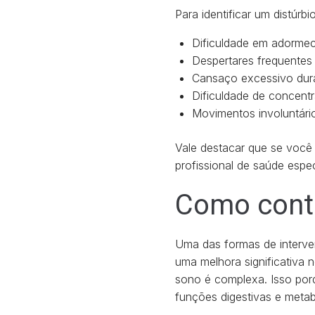
Para identificar um distúr
Dificuldade em adormec
Despertares frequentes 
Cansaço excessivo dura
Dificuldade de concentra
Movimentos involuntári
Vale destacar que se você 
profissional de saúde espe
Como contr
Uma das formas de interve
uma melhora significativa 
sono é complexa. Isso porq
funções digestivas e metab