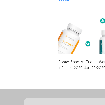
Fonte: Zhao M, Tuo H, Wang
Inflamm. 2020 Jun 25;202