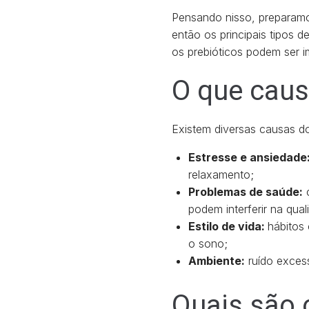
Pensando nisso, preparamo
então os principais tipos 
os prebióticos podem ser im
O que caus
Existem diversas causas do
Estresse e ansiedade
relaxamento;
Problemas de saúde:
c
podem interferir na qua
Estilo de vida:
hábitos
o sono;
Ambiente:
ruído excess
Quais são 