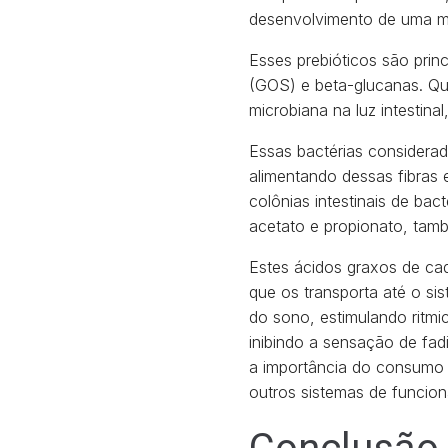
desenvolvimento de uma mi
Esses prebióticos são prin
(GOS) e beta-glucanas. Qu
microbiana na luz intestin
Essas bactérias considerada
alimentando dessas fibras 
colônias intestinais de bac
acetato e propionato, tam
Estes ácidos graxos de cad
que os transporta até o si
do sono, estimulando ritm
inibindo a sensação de fad
a importância do consumo 
outros sistemas de funci