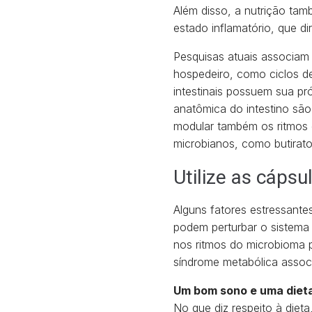
Além disso, a nutrição ta
estado inflamatório, que d
Pesquisas atuais associam 
hospedeiro, como ciclos de 
intestinais possuem sua pr
anatômica do intestino são
modular também os ritmos
microbianos, como butirato,
Utilize as cáps
Alguns fatores estressante
podem perturbar o sistema 
nos ritmos do microbioma 
síndrome metabólica associ
Um bom sono e uma dieta 
No que diz respeito à diet