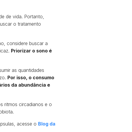
e de vida. Portanto,
buscar o tratamento
o, considere buscar a
icaz.
Priorizar o sono é
sumir as quantidades
azo.
Por isso, o consumo
ários da abundância e
 ritmos circadianos e o
obiota.
ápsulas, acesse o
Blog da