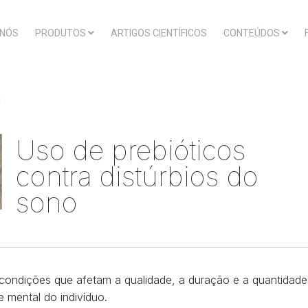
 NÓS
PRODUTOS
ARTIGOS CIENTÍFICOS
CONTEÚDOS
Uso de prebióticos
contra distúrbios do
sono
 condições que afetam a qualidade, a duração e a quantidad
e mental do indivíduo.