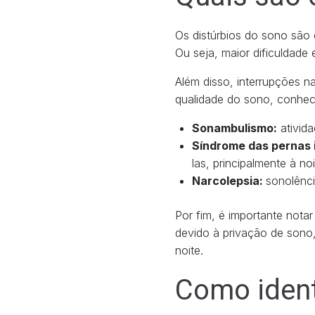
Os distúrbios do sono são
Ou seja, maior dificuldade
Além disso, interrupções n
qualidade do sono, conhe
Sonambulismo:
ativid
Síndrome das pernas 
las, principalmente à noi
Narcolepsia:
sonolênci
Por fim, é importante nota
devido à privação de sono
noite.
Como ident