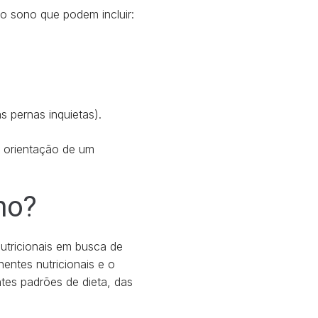
do sono que podem incluir:
 pernas inquietas).
a orientação de um
no?
tricionais em busca de
entes nutricionais e o
tes padrões de dieta, das