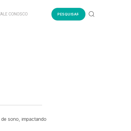
FALE CONOSCO
e de sono, impactando