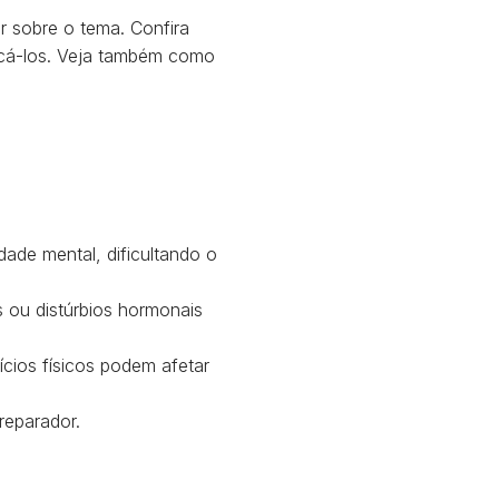
 sobre o tema. Confira
ficá-los. Veja também como
dade mental, dificultando o
 ou distúrbios hormonais
cios físicos podem afetar
reparador.