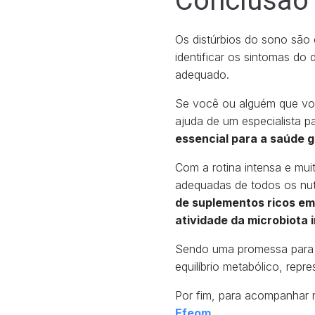
Conclusão
Os distúrbios do sono são
identificar os sintomas do
adequado.
Se você ou alguém que voc
ajuda de um especialista p
essencial para a saúde g
Com a rotina intensa e mui
adequadas de todos os nut
de suplementos ricos em 
atividade da microbiota i
Sendo uma promessa para u
equilíbrio metabólico, rep
Por fim, para acompanhar 
Efeom
.