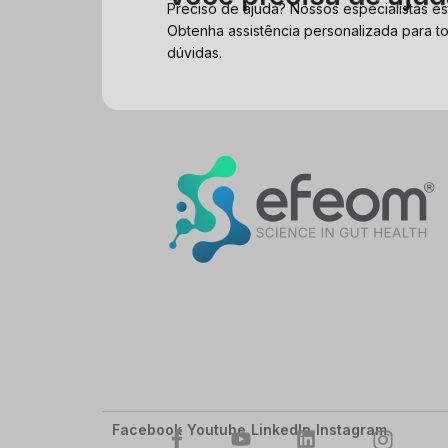
Preciso de ajuda? Nossos especialistas es
Obtenha assistência personalizada para t
dúvidas.
Facebook
Youtube
LinkedIn
Instagram