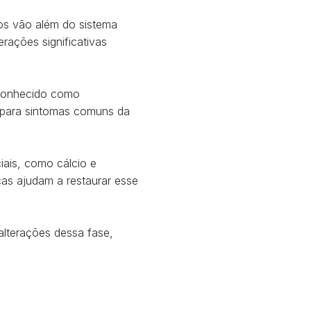
s vão além do sistema
rações significativas
s conhecido como
 para sintomas comuns da
iais, como cálcio e
cas ajudam a restaurar esse
alterações dessa fase,