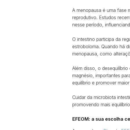
A menopausa é uma fase m
reprodutivo. Estudos recen
nesse período, influenciand
O intestino participa da r
estroboloma. Quando há di
menopausa, como alteraçõe
Além disso, o desequilíbri
magnésio, importantes para
equilíbrio e promover maior
Cuidar da microbiota intes
promovendo mais equilíbrio
EFEOM: a sua escolha ce