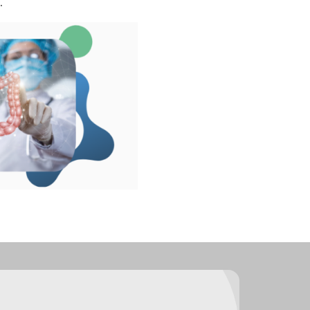
.
a nossos produtos