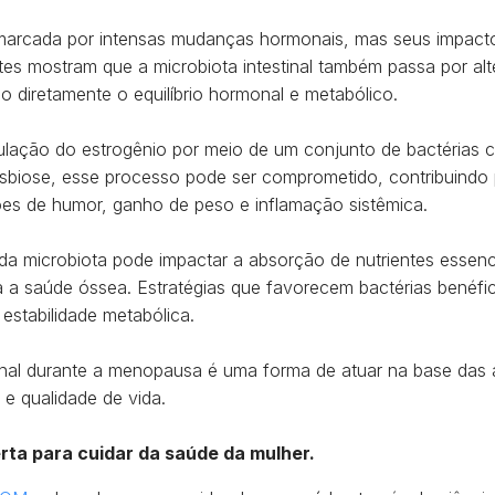
arcada por intensas mudanças hormonais, mas seus impacto
tes mostram que a microbiota intestinal também passa por alte
o diretamente o equilíbrio hormonal e metabólico.
egulação do estrogênio por meio de um conjunto de bactéria
sbiose, esse processo pode ser comprometido, contribuindo
s de humor, ganho de peso e inflamação sistêmica.
o da microbiota pode impactar a absorção de nutrientes essenc
 a saúde óssea. Estratégias que favorecem bactérias benéfi
 estabilidade metabólica.
tinal durante a menopausa é uma forma de atuar na base das 
 e qualidade de vida.
rta para cuidar da saúde da mulher.