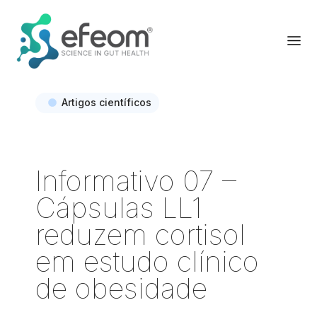
Artigos científicos
Informativo 07 –
Cápsulas LL1
reduzem cortisol
em estudo clínico
de obesidade