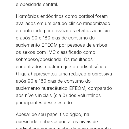
e obesidade central.
Hormônios endócrinos como cortisol foram
avaliados em um estudo clínico randomizado
e controlado para avaliar os efeitos ao início
e após 90 e 180 dias de consumo do
suplemento EFEOM por pessoas de ambos
os sexos com IMC classificado como
sobrepeso/obesidade. Os resultados
encontrados mostram que o cortisol sérico
(Figura) apresentou uma redução progressiva
após 90 e 180 dias de consumo do
suplemento nutracêutico EFEOM, comparado
aos níveis iniciais (dia 0) dos voluntários
participantes desse estudo.
Apesar de seu papel fisiológico, na
obesidade, sabe-se que altos níveis de
cortisol promovem ganho de peso corporal e