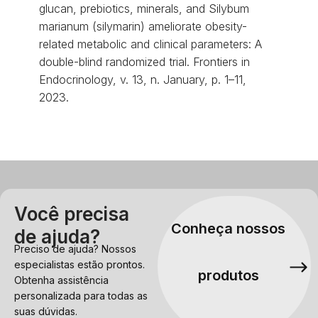
glucan, prebiotics, minerals, and Silybum
marianum (silymarin) ameliorate obesity-
related metabolic and clinical parameters: A
double-blind randomized trial. Frontiers in
Endocrinology, v. 13, n. January, p. 1–11,
2023.
Você precisa
Conheça nossos
de ajuda?
Preciso de ajuda? Nossos
especialistas estão prontos.
produtos
Obtenha assistência
personalizada para todas as
suas dúvidas.