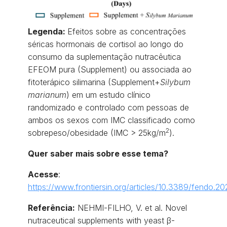
Legenda:
Efeitos sobre as concentrações
séricas hormonais de cortisol ao longo do
consumo da suplementação nutracêutica
EFEOM pura (Supplement) ou associada ao
fitoterápico silimarina (Supplement+
Silybum
marianum
) em um estudo clínico
randomizado e controlado com pessoas de
ambos os sexos com IMC classificado como
2
sobrepeso/obesidade (IMC > 25kg/m
).
Quer saber mais sobre esse tema?
Acesse
:
https://www.frontiersin.org/articles/10.3389/fendo.20
Referência:
NEHMI-FILHO, V. et al. Novel
nutraceutical supplements with yeast β-