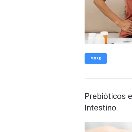
MORE
Prebióticos 
Intestino