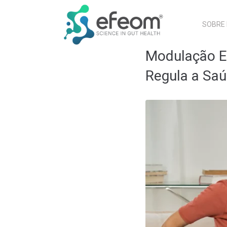
SOBRE
Modulação En
Regula a Sa