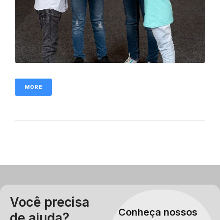
MORE
Você precisa
Conheça nossos
de ajuda?