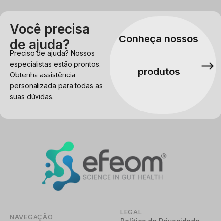
Você precisa
Conheça nossos
de ajuda?
Preciso de ajuda? Nossos
especialistas estão prontos.
produtos
Obtenha assistência
personalizada para todas as
suas dúvidas.
LEGAL
NAVEGAÇÃO
Política de Privacidade