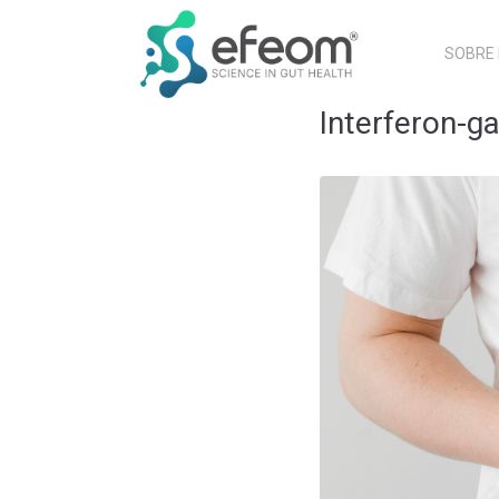
SOBRE
Interferon-g