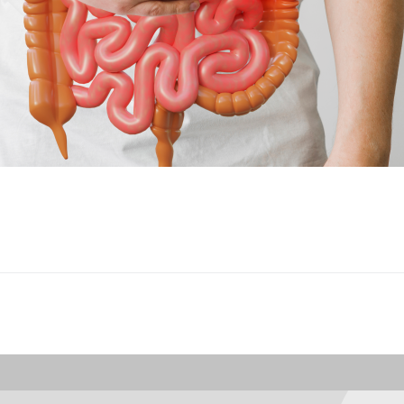
Conheç