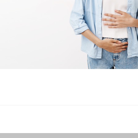
Conheç