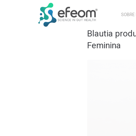
SOBRE
Blautia prod
Feminina