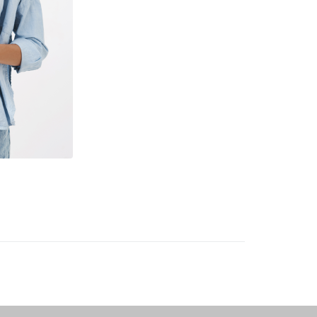
a nossos produtos