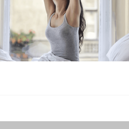
Conheç