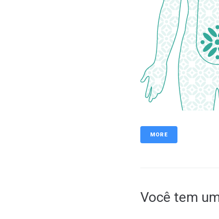
MORE
Você tem um 