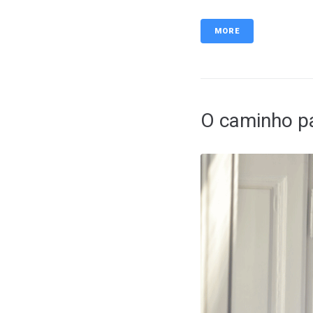
MORE
O caminho pa