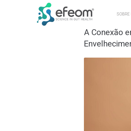
SOBRE
A Conexão en
Envelhecime