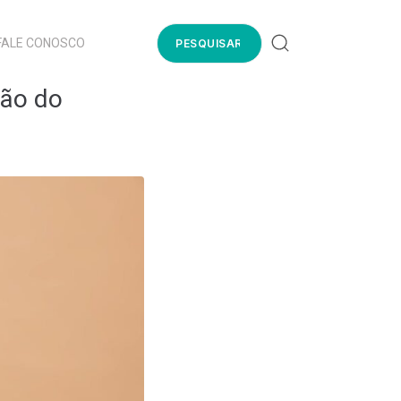
FALE CONOSCO
ção do